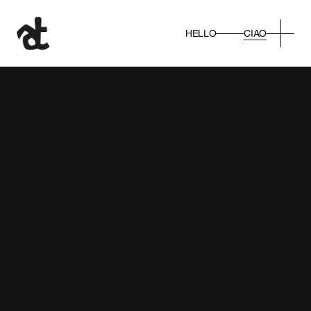
CIAO
HELLO