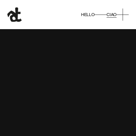
CIAO
HELLO