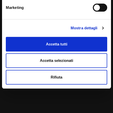
Marketing
Mostra dettagli
Accetta tutti
Accetta selezionati
Rifiuta