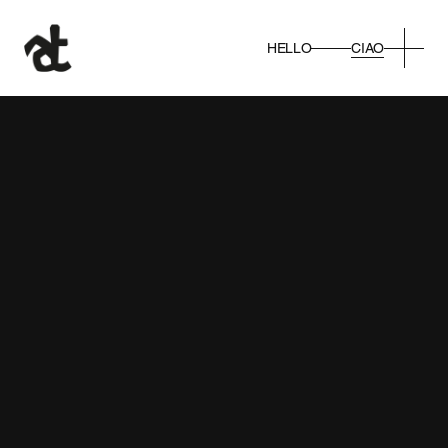
CIAO
HELLO