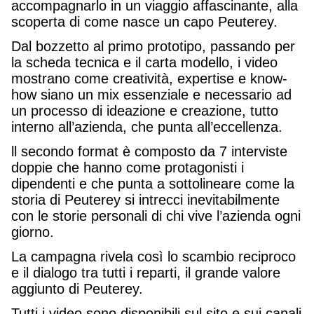
accompagnarlo in un viaggio affascinante, alla
scoperta di come nasce un capo Peuterey.
Dal bozzetto al primo prototipo, passando per
la scheda tecnica e il carta modello, i video
mostrano come creatività, expertise e know-
how siano un mix essenziale e necessario ad
un processo di ideazione e creazione, tutto
interno all’azienda, che punta all’eccellenza.
ll secondo format è composto da 7 interviste
doppie che hanno come protagonisti i
dipendenti e che punta a sottolineare come la
storia di Peuterey si intrecci inevitabilmente
con le storie personali di chi vive l’azienda ogni
giorno.
La campagna rivela così lo scambio reciproco
e il dialogo tra tutti i reparti, il grande valore
aggiunto di Peuterey.
Tutti i video sono disponibili sul sito e sui canali