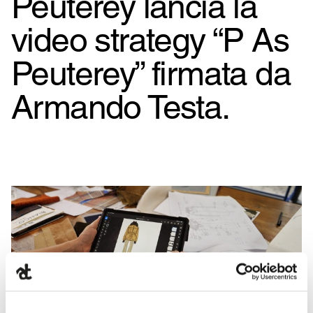
Peuterey lancia la
video strategy “P As
Peuterey” firmata da
Armando Testa.