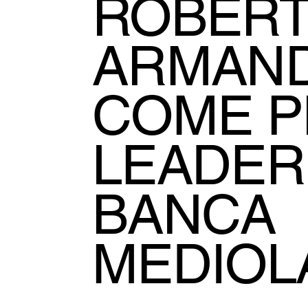
ROBERT
ARMAND
COME P
LEADER
BANCA
MEDIO