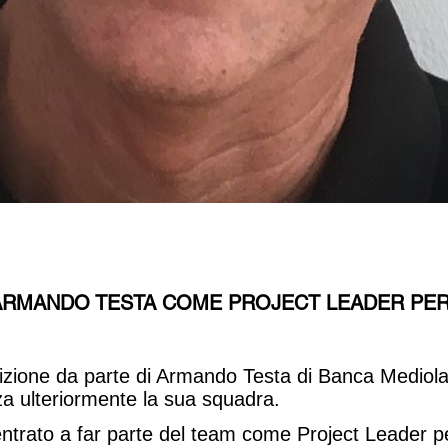
 ARMANDO TESTA COME PROJECT LEADER PE
sizione da parte di Armando Testa di Banca Medio
rza ulteriormente la sua squadra.
 entrato a far parte del team come Project Leader per