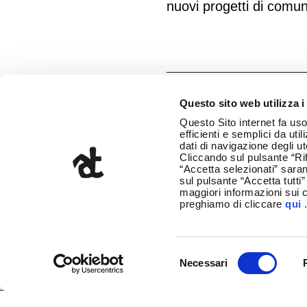
nuovi progetti di comu
Share article
Questo sito web utilizza i
Questo Sito internet fa uso 
efficienti e semplici da uti
dati di navigazione degli ut
Cliccando sul pulsante “Rif
“Accetta selezionati” saran
sul pulsante “Accetta tutti”
maggiori informazioni sui c
preghiamo di cliccare
qui
Selezione
Necessari
del
consenso