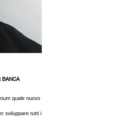
R BANCA
lanum quale nuovo
 sviluppare tutti i