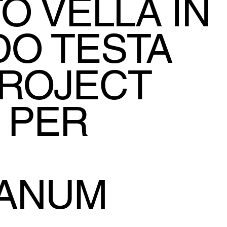
O VELLA IN
O TESTA
ROJECT
 PER
LANUM