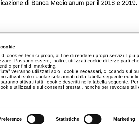
nicazione di Banca Mediolanum per il 2018 e 2019.
 cookie
di cookies tecnici propri, al fine di rendere i propri servizi il più 
lizzare. Possono essere, inoltre, utilizzati cookie di terze parti che
enti o per fini di marketing.
iuta” verranno utilizzati solo i cookie necessari, cliccando sul p
no attivati solo i cookie selezionati dalla tabella seguente ed inf
 saranno attivati tutti i cookie descritti nella tabella seguente. Pe
ookie utilizzati e sui consensi prestati, nonché per revocare tali
.
Preferenze
Statistiche
Marketing