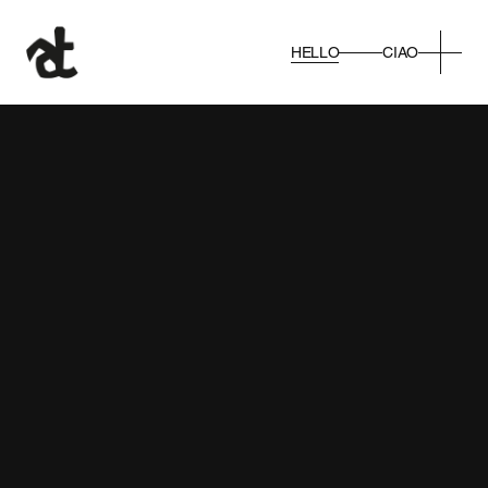
HELLO
CIAO