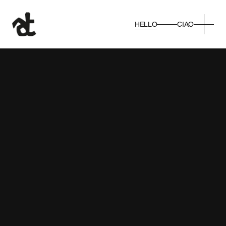
HELLO
CIAO