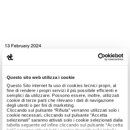
13 February 2024
Questo sito web utilizza i cookie
Questo Sito internet fa uso di cookies tecnici propri, al
fine di rendere i propri servizi il più possibile efficienti e
semplici da utilizzare. Possono essere, inoltre, utilizzati
Armando Testa
cookie di terze parti che rilevano i dati di navigazione
degli utenti o per fini di marketing.
Cliccando sul pulsante “Rifiuta” verranno utilizzati solo i
focuses more and
cookie necessari, cliccando sul pulsante “Accetta
selezionati” saranno attivati solo i cookie selezionati dalla
tabella seguente ed infine cliccando sul pulsante “Accetta
tutti” saranno attivati tutti i cookie descritti nella tabella