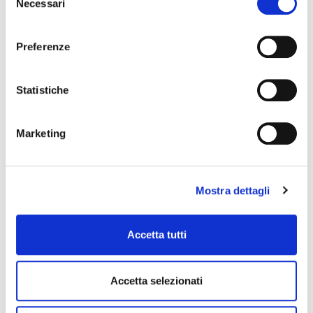
Necessari
del
consenso
Preferenze
Statistiche
Marketing
Mostra dettagli
Accetta tutti
Accetta selezionati
Jacopo Morini, Creative Director of ARMANDO